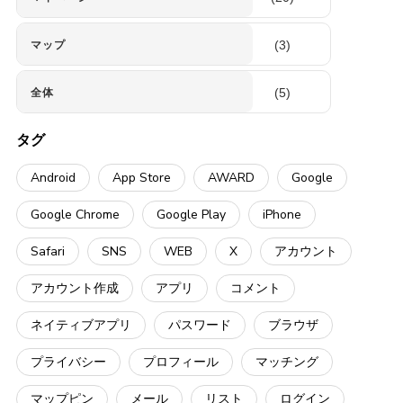
(3)
マップ
(5)
全体
タグ
Android
App Store
AWARD
Google
Google Chrome
Google Play
iPhone
Safari
SNS
WEB
X
アカウント
アカウント作成
アプリ
コメント
ネイティブアプリ
パスワード
ブラウザ
プライバシー
プロフィール
マッチング
マップピン
メール
リスト
ログイン