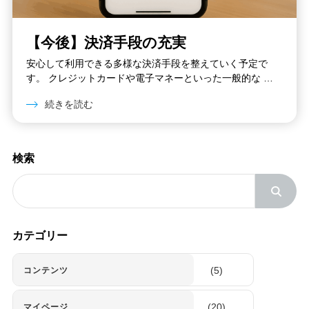
【今後】決済手段の充実
安心して利用できる多様な決済手段を整えていく予定で
す。 クレジットカードや電子マネーといった一般的な …
続きを読む
検索
検
索
カテゴリー
(5)
コンテンツ
(20)
マイページ